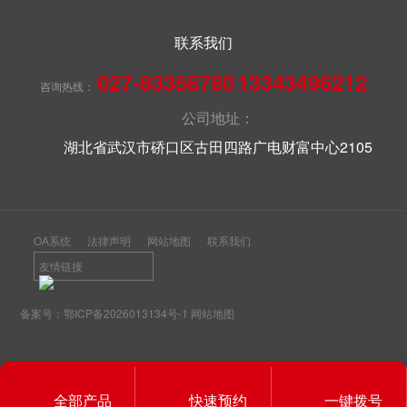
联系我们
027-83358780
13343496212
咨询热线：
公司地址：
湖北省武汉市硚口区古田四路广电财富中心2105
OA系统
法律声明
网站地图
联系我们
友情链接
备案号：
鄂ICP备2026013134号-1
网站地图
全部产品
快速预约
一键拨号