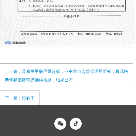
上一篇：装修后甲醛严重超标，业主向市监督管理局维权，将凡塔
斯膏状瓷砖背胶抽样检测，结果公布！
下一篇：没有了