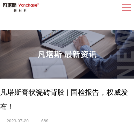
凡塔斯膏状瓷砖背胶 | 国检报告，权威发
布！
2023-07-20
689