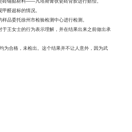
瓷砖铺贴材料——凡塔斯膏状瓷砖背胶进行赔偿。
现甲醛超标的情况。
的样品委托徐州市检验检测中心进行检测。
对于王女士的行为表示理解，并在结果出来之前做出承
果均为合格，未检出。这个结果并不让人意外，因为武