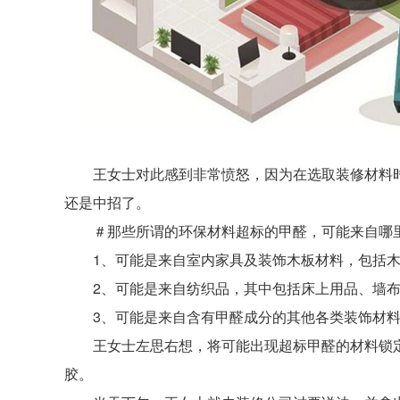
王女士对此感到非常愤怒，因为在选取装修材料
还是中招了。
＃那些所谓的环保材料超标的甲醛，可能来自哪
1、可能是来自室内家具及装饰木板材料，包括
2、可能是来自纺织品，其中包括床上用品、墙
3、可能是来自含有甲醛成分的其他各类装饰材
王女士左思右想，将可能出现超标甲醛的材料锁定在
胶。