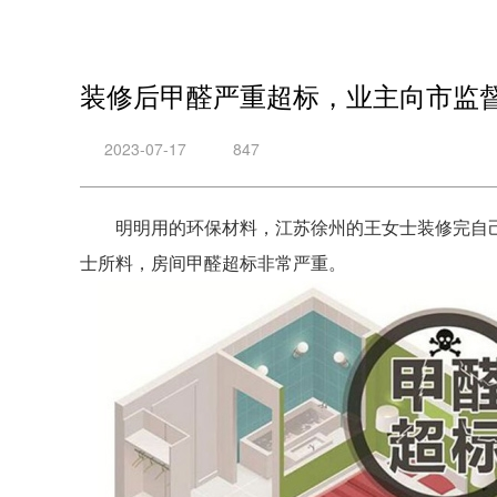
装修后甲醛严重超标，业主向市监
2023-07-17
847
明明用的环保材料，江苏徐州的王女士装修完自
士所料，房间甲醛超标非常严重。