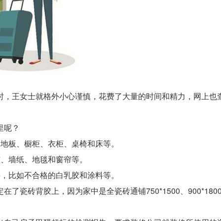
时，王女士就格外小心谨慎，花费了大量的时间和精力，网上也
里呢？
木地板、橱柜、衣柜、桌椅和床等。
布、墙纸、地毯和窗帘等。
料，比如不合格的白乳胶和涂料等。
了瓷砖背胶上，因为家中是全瓷砖通铺750*1500、900*1