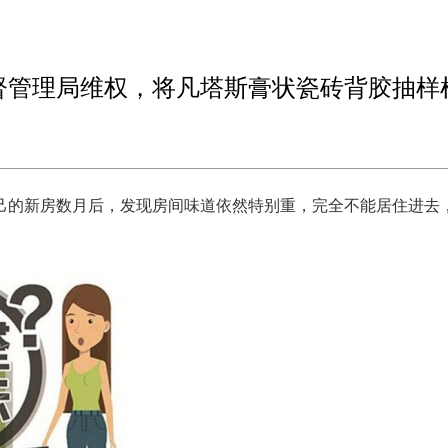
督管理局维权，将凡塔斯膏状瓷砖背胶抽样
己的新房数月后，发现房间味道依然特别重，完全不能居住进去