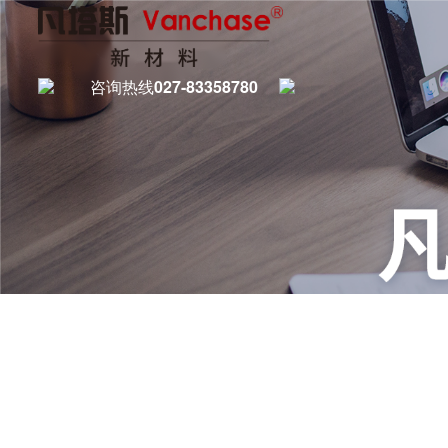
咨询热线
027-83358780