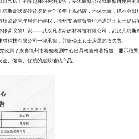
出自己房子甲醛超标的检测报告，要求装修公司就装修所使用的
凡塔斯膏状瓷砖背胶是合作多年正规品牌，环保无毒，绝不会出
市场监督管理局进行维权，徐州市场监督管理局通过王女士提供
瓷砖背胶的厂家——武汉凡塔斯建材科技有限公司，武汉凡塔斯
建材科技有限公司一律承担，并赔偿王女士房屋的损失费。
司首先收到了来自徐州市检验检测中心出具检验检测报告，显示结
安全、健康、优质的建筑铺贴产品。