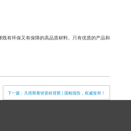
择既有环保又有保障的高品质材料。只有优质的产品和
下一篇：凡塔斯膏状瓷砖背胶 | 国检报告，权威发布！