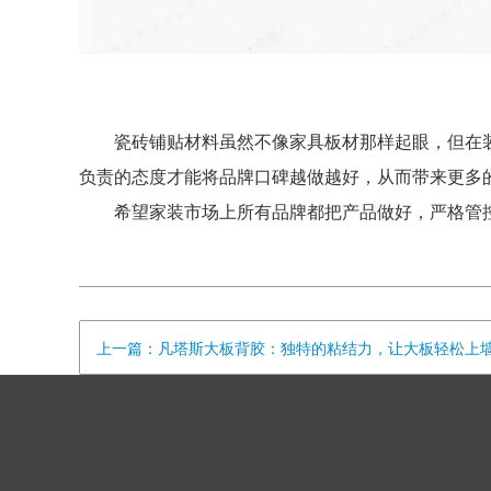
瓷砖铺贴材料虽然不像家具板材那样起眼，但在
负责的态度才能将品牌口碑越做越好，从而带来更多
希望家装市场上所有品牌都把产品做好，严格管
上一篇：凡塔斯大板背胶：独特的粘结力，让大板轻松上