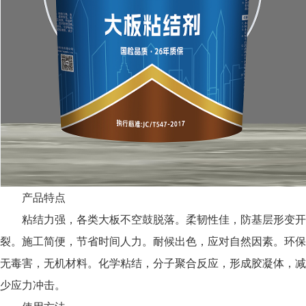
产品特点
粘结力强，各类大板不空鼓脱落。柔韧性佳，防基层形变开
裂。施工简便，节省时间人力。耐候出色，应对自然因素。环保
无毒害，无机材料。化学粘结，分子聚合反应，形成胶凝体，减
少应力冲击。