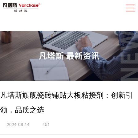
凡塔斯旗舰瓷砖铺贴大板粘接剂：创新引
领，品质之选
2024-08-14
451