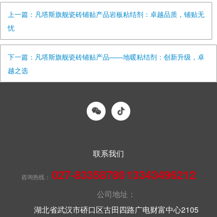
上一篇：凡塔斯旗舰瓷砖铺贴产品岩板粘结剂：卓越品质，铺贴无
忧
下一篇：凡塔斯旗舰瓷砖铺贴产品——地暖粘结剂：创新升级，卓
越之选
联系我们
027-83358780
13343496212
咨询热线：
公司地址：
湖北省武汉市硚口区古田四路广电财富中心2105