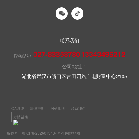
联系我们
027-83358780
13343496212
咨询热线：
公司地址：
湖北省武汉市硚口区古田四路广电财富中心2105
OA系统
法律声明
网站地图
联系我们
友情链接
备案号：
鄂ICP备2026013134号-1
网站地图