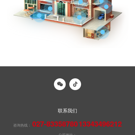
联系我们
027-83358780
13343496212
咨询热线：
公司地址：