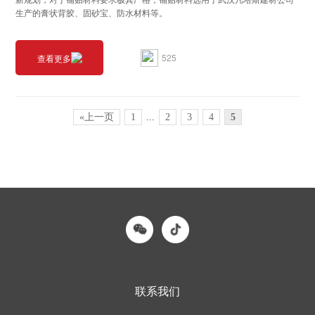
生产的膏状背胶、固砂宝、防水材料等。
525
查看更多
«上一页
1
...
2
3
4
5
联系我们