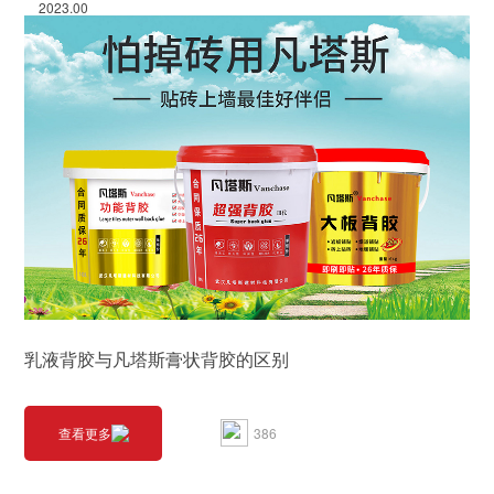
2023.00
乳液背胶与凡塔斯膏状背胶的区别
386
查看更多