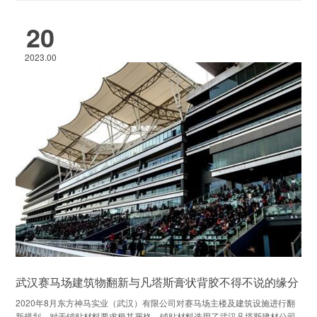
20
2023.00
武汉赛马场建筑物翻新与凡塔斯膏状背胶不得不说的缘分
2020年8月东方神马实业（武汉）有限公司对赛马场主楼及建筑设施进行翻
新规划，对于铺贴材料要求极其严格，铺贴材料选用了武汉凡塔斯建材公司