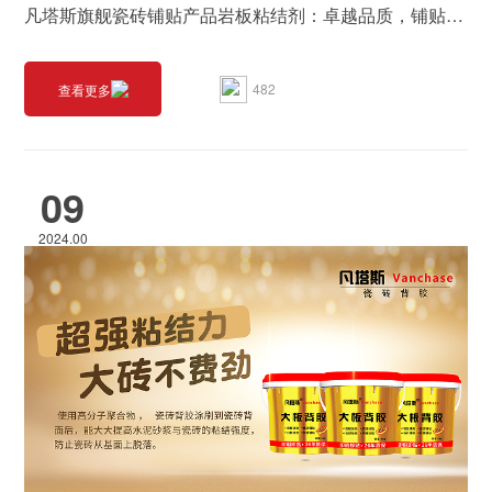
凡塔斯旗舰瓷砖铺贴产品岩板粘结剂：卓越品质，铺贴无忧
482
查看更多
09
2024.00