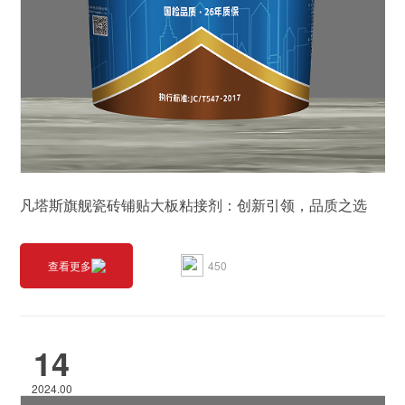
凡塔斯旗舰瓷砖铺贴大板粘接剂：创新引领，品质之选
450
查看更多
14
2024.00