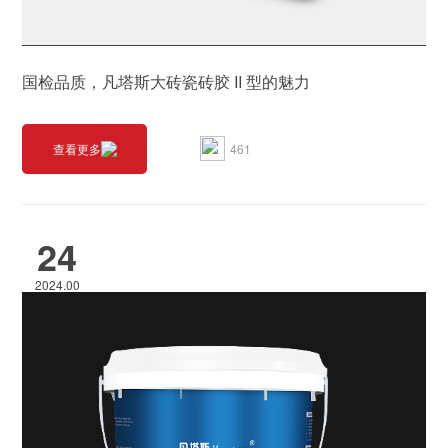
国检品质，凡塔斯大砖瓷砖胶 II 型的魅力
461
查看更多
24
2024.00