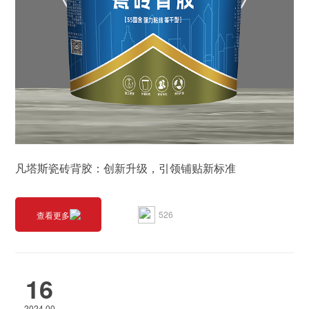
凡塔斯瓷砖背胶：创新升级，引领铺贴新标准
526
查看更多
16
2024.00