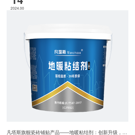
2024.00
凡塔斯旗舰瓷砖铺贴产品——地暖粘结剂：创新升级，卓越之选