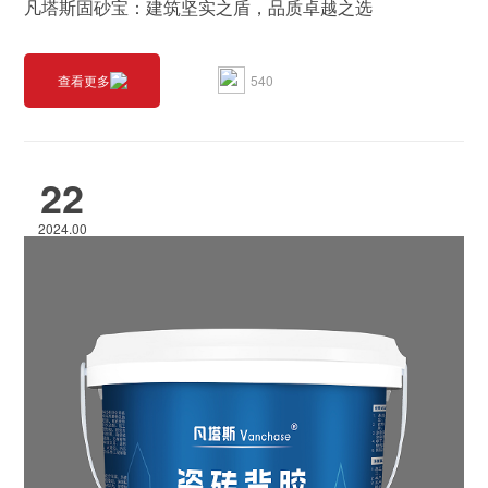
凡塔斯固砂宝：建筑坚实之盾，品质卓越之选
540
查看更多
22
2024.00