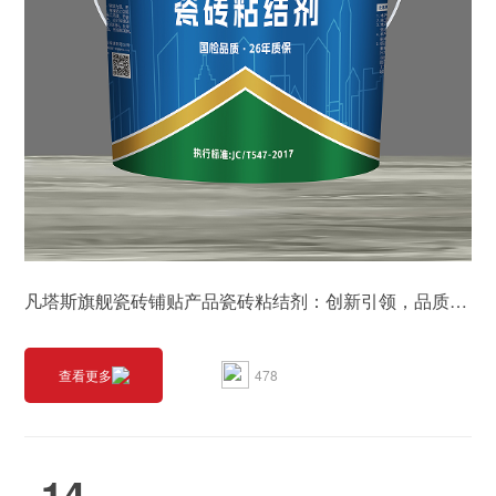
凡塔斯旗舰瓷砖铺贴产品瓷砖粘结剂：创新引领，品质保障
478
查看更多
14