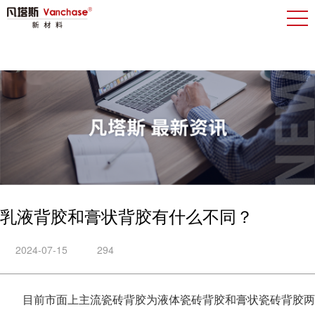
乳液背胶和膏状背胶有什么不同？
2024-07-15
294
目前市面上主流瓷砖背胶为液体瓷砖背胶和膏状瓷砖背胶两