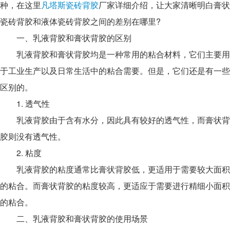
种，在这里
凡塔斯瓷砖背胶
厂家详细介绍，让大家清晰明白膏状
瓷砖背胶和液体瓷砖背胶之间的差别在哪里?
一、乳液背胶和膏状背胶的区别
乳液背胶和膏状背胶均是一种常用的粘合材料，它们主要用
于工业生产以及日常生活中的粘合需要。但是，它们还是有一些
区别的。
1. 透气性
乳液背胶由于含有水分，因此具有较好的透气性，而膏状背
胶则没有透气性。
2. 粘度
乳液背胶的粘度通常比膏状背胶低，更适用于需要较大面积
的粘合。而膏状背胶的粘度较高，更适应于需要进行精细小面积
的粘合。
二、乳液背胶和膏状背胶的使用场景