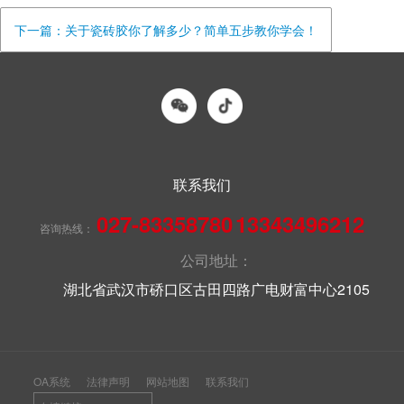
下一篇：关于瓷砖胶你了解多少？简单五步教你学会！
联系我们
027-83358780
13343496212
咨询热线：
公司地址：
湖北省武汉市硚口区古田四路广电财富中心2105
OA系统
法律声明
网站地图
联系我们