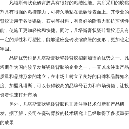
凡塔斯膏状瓷砖背胶具有很好的粘结性能。其所采用的胶黏
剂具有很强的粘接能力，可持久地粘在瓷砖等表面上。其专业的
背胶适用于各类瓷砖、石材等材料，有良好的附着力和抗剪切性
能，使施工更加轻松和快捷。同时，凡塔斯膏状瓷砖背胶还具有
一定的弹性和可塑性，能够适应瓷砖收缩膨胀的变形，更加稳定
牢固。
品牌优势也是凡塔斯膏状瓷砖背胶招商加盟的优势之一。凡
塔斯作为国内较早发展瓷砖背胶的企业之一，一直以来注重产品
质量和品牌形象的建立，在市场上树立了良好的口碑和品牌知名
度。加盟凡塔斯，可以获得较高的品牌号召力和市场份额，让投
资者快速打开市场
另外，凡塔斯膏状瓷砖背胶也非常注重技术创新和产品研
发。据了解，公司在瓷砖背胶的技术研究上已经取得了多项重要
的成果