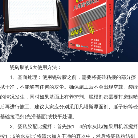
瓷砖胶的5大使用方法：
1、基面处理：使用瓷砖胶之前，需要将瓷砖粘接的部分擦
拭干净，不能够有任何的灰尘。确保施工后不会出现空鼓、裂缝
的情况发生，同时如果基面上有养护剂、脱模剂都需要打磨粗糙
后再进行施工。建议大家应分别采用凡塔斯界面剂、腻子粉等砼
基础拉毛剂(光滑基面)或找平处理。
2、瓷砖胶配比搅拌：首先按1：4的水灰比(如采用机器搅拌
按1：5的水灰比)将清水加入干净的容器中，然后将瓷砖粘结剂