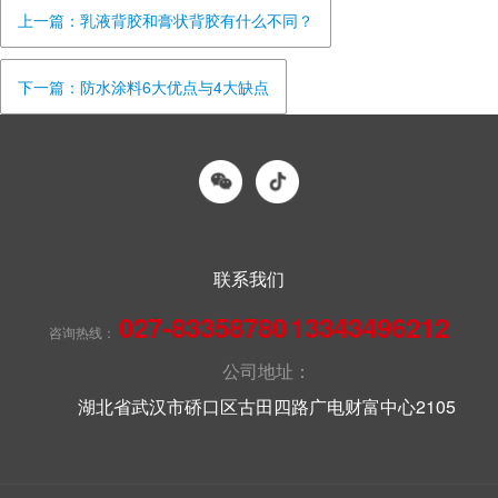
上一篇：乳液背胶和膏状背胶有什么不同？
下一篇：防水涂料6大优点与4大缺点
联系我们
027-83358780
13343496212
咨询热线：
公司地址：
湖北省武汉市硚口区古田四路广电财富中心2105