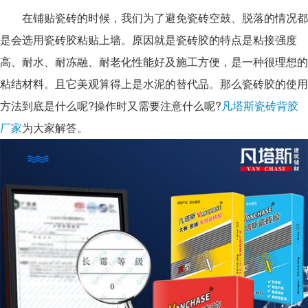
在铺贴瓷砖的时候，我们为了避免瓷砖空鼓、脱落的情况都
是会选用瓷砖胶粘贴上墙。原因就是瓷砖胶的特点是粘接强度
高、耐水、耐冻融、耐老化性能好及施工方便，是一种很理想的
粘结材料。且它美观算得上是水泥的替代品。那么瓷砖胶的使用
方法到底是什么呢?操作时又需要注意什么呢?
凡塔斯瓷砖背胶
厂家
为大家解答。