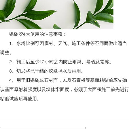
瓷砖胶4大使用的注意事项：
1、水粉比例可因底材、天气、施工条件等不同而做出适当
调整。
2、施工后至少12小时之内防止雨淋、暴晒及霜冻。
3、切忌将已干结的胶浆拌水后再用。
4、用于旧瓷砖或石材面，以及石膏板等基面粘贴前应先确
认基面原附着强度以及墙体牢固度，必须于大面积施工前先进行
粘贴试验后再使用。